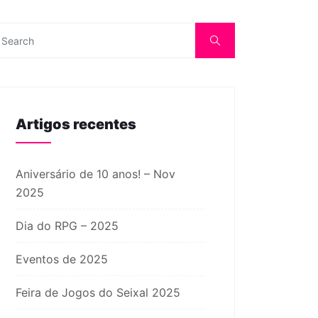
Artigos recentes
Aniversário de 10 anos! – Nov
2025
Dia do RPG – 2025
Eventos de 2025
Feira de Jogos do Seixal 2025