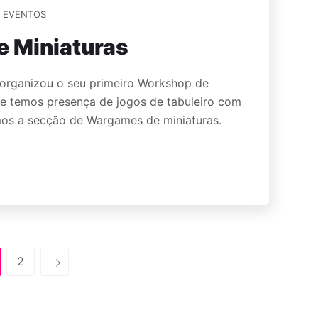
EVENTOS
e Miniaturas
 organizou o seu primeiro Workshop de
que temos presença de jogos de tabuleiro com
ámos a secção de Wargames de miniaturas.
2