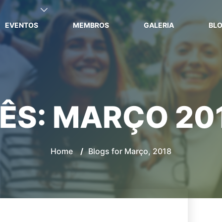
EVENTOS
MEMBROS
GALERIA
BL
ÊS:
MARÇO 20
Home
/
Blogs for Março, 2018