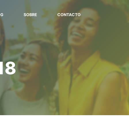
OG
SOBRE
CONTACTO
18