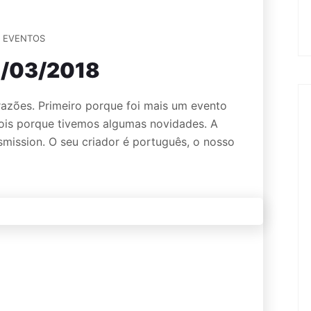
EVENTOS
4/03/2018
 razões. Primeiro porque foi mais um evento
is porque tivemos algumas novidades. A
smission. O seu criador é português, o nosso