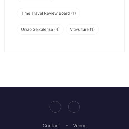
Time Travel Review Board
(1)
União Seixalense
(4)
Vitivulture
(1)
Contact
Venue