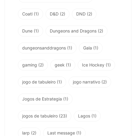
Coatl
(1)
D&D
(2)
DND
(2)
Dune
(1)
Dungeons and Dragons
(2)
dungeonsanddragons
(1)
Gala
(1)
gaming
(2)
geek
(1)
Ice Hockey
(1)
jogo de tabuleiro
(1)
jogo narrativo
(2)
Jogos de Estrategia
(1)
jogos de tabuleiro
(23)
Lagos
(1)
larp
(2)
Last message
(1)