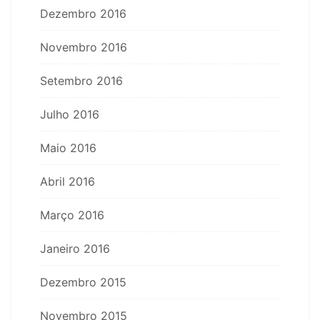
Dezembro 2016
Novembro 2016
Setembro 2016
Julho 2016
Maio 2016
Abril 2016
Março 2016
Janeiro 2016
Dezembro 2015
Novembro 2015