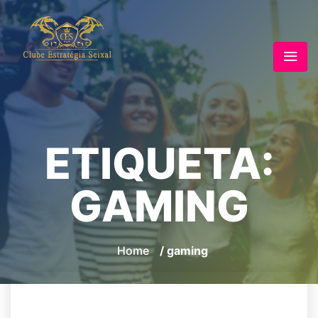
ETIQUETA:
GAMING
Home
/ gaming