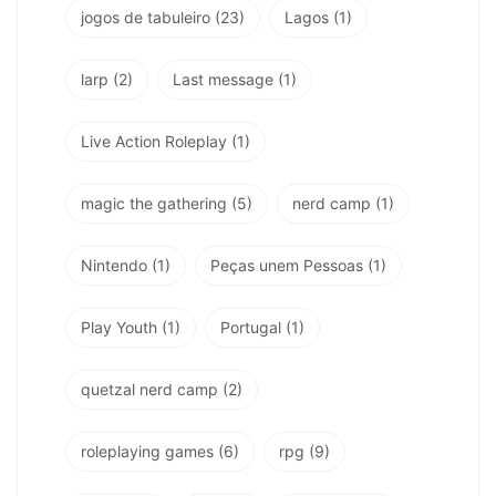
jogos de tabuleiro
(23)
Lagos
(1)
larp
(2)
Last message
(1)
Live Action Roleplay
(1)
magic the gathering
(5)
nerd camp
(1)
Nintendo
(1)
Peças unem Pessoas
(1)
Play Youth
(1)
Portugal
(1)
quetzal nerd camp
(2)
roleplaying games
(6)
rpg
(9)