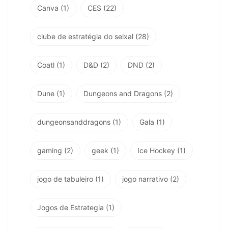
Canva
(1)
CES
(22)
clube de estratégia do seixal
(28)
Coatl
(1)
D&D
(2)
DND
(2)
Dune
(1)
Dungeons and Dragons
(2)
dungeonsanddragons
(1)
Gala
(1)
gaming
(2)
geek
(1)
Ice Hockey
(1)
jogo de tabuleiro
(1)
jogo narrativo
(2)
Jogos de Estrategia
(1)