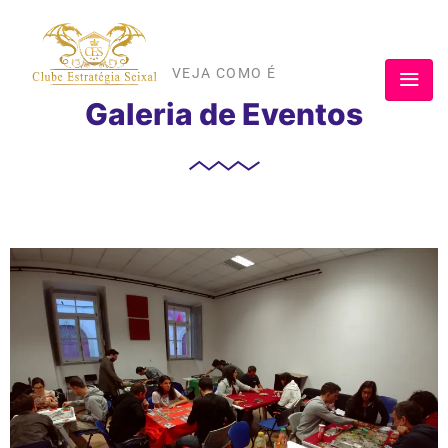
VEJA COMO É
Galeria de Eventos