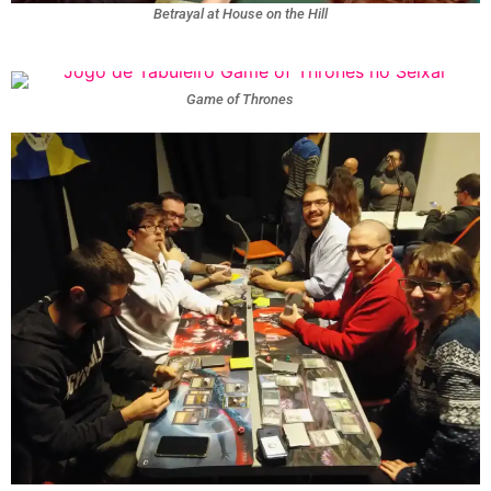
Betrayal at House on the Hill
Game of Thrones