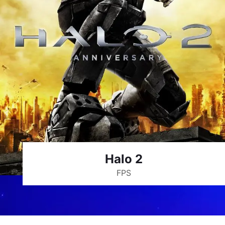
Halo 2
FPS