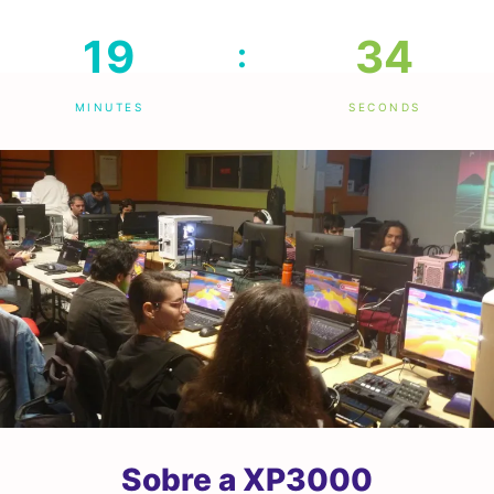
19
32
:
MINUTES
SECONDS
Sobre a XP3000