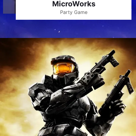
MicroWorks
Party Game