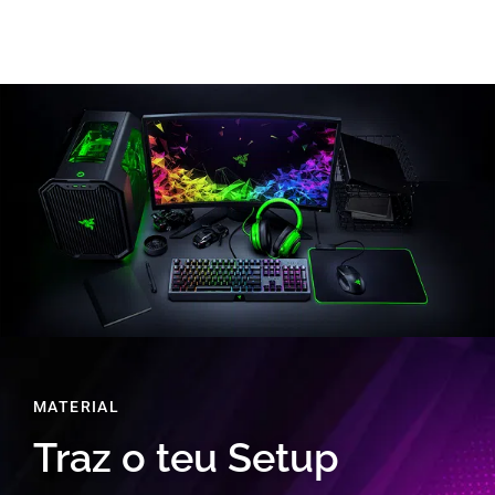
MATERIAL
Traz o teu Setup
Nós fornecemos a infraestrutura, e os participantes
trazem os seus computadores (torre ou portátil),
monitores e periféricos necessários. Ligamo-nos todos
em LAN por cabo, mas também há Wi-Fi.
Temos cabos de rede, mas quem puder traz o seu.
Montar o setup lado a lado e falar das specs é o início