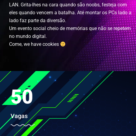
LAN. Grita-lhes na cara quando são noobs, festeja com
eles quando vencem a batalha. Até montar os PCs lado a
lado faz parte da diversão.
Um evento social cheio de memórias que não se repetem
no mundo digital.
Come, we have cookies
50
Vagas