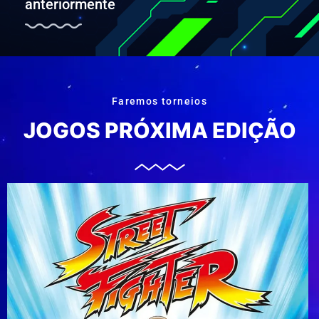
anteriormente
Faremos torneios
JOGOS PRÓXIMA EDIÇÃO