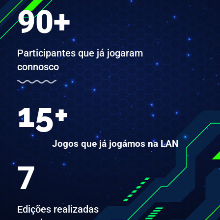
90
+
Participantes que já jogaram
connosco
15
+
Jogos que já jogámos na LAN
7
Edições realizadas