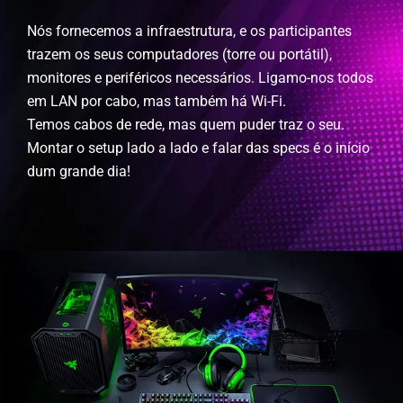
dum grande dia!
HORÁRIOS
Como é este dia