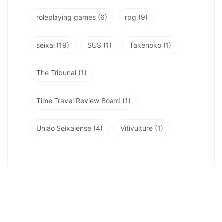
roleplaying games
(6)
rpg
(9)
seixal
(19)
SUS
(1)
Takenoko
(1)
The Tribunal
(1)
Time Travel Review Board
(1)
União Seixalense
(4)
Vitivulture
(1)