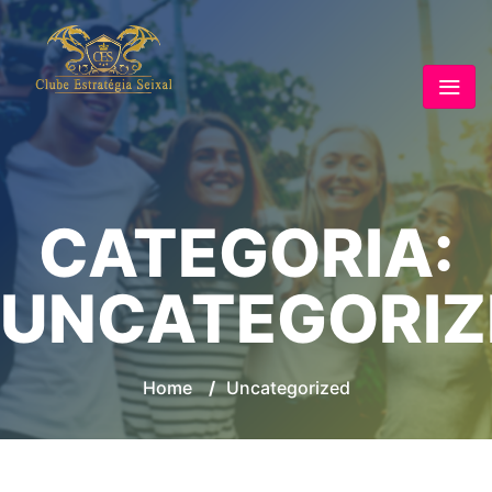
CATEGORIA:
UNCATEGORIZ
Home
/
Uncategorized