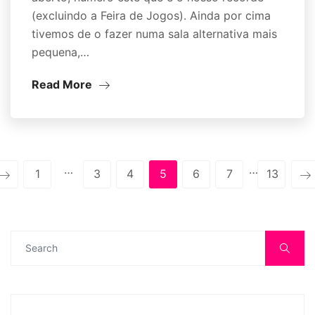
(excluindo a Feira de Jogos). Ainda por cima
tivemos de o fazer numa sala alternativa mais
pequena,…
Read More
…
…
1
3
4
5
6
7
13