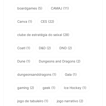
boardgames
(5)
CAMAJ
(11)
Canva
(1)
CES
(22)
clube de estratégia do seixal
(28)
Coatl
(1)
D&D
(2)
DND
(2)
Dune
(1)
Dungeons and Dragons
(2)
dungeonsanddragons
(1)
Gala
(1)
gaming
(2)
geek
(1)
Ice Hockey
(1)
jogo de tabuleiro
(1)
jogo narrativo
(2)