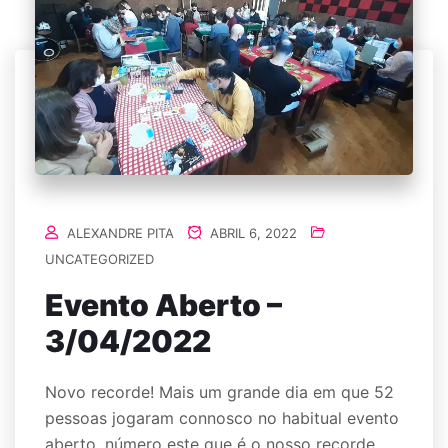
ALEXANDRE PITA
ABRIL 6, 2022
UNCATEGORIZED
Evento Aberto –
3/04/2022
Novo recorde! Mais um grande dia em que 52
pessoas jogaram connosco no habitual evento
aberto, número este que é o nosso recorde