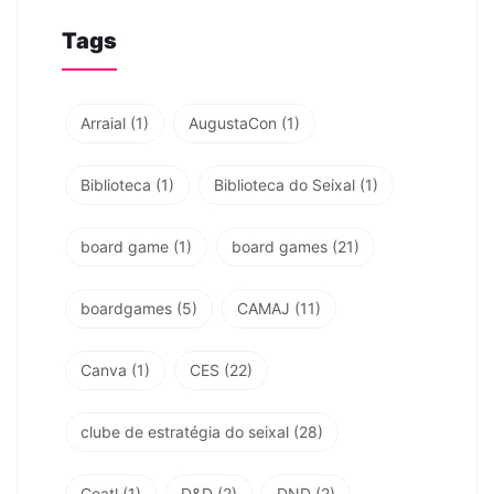
Tags
Arraial
(1)
AugustaCon
(1)
Biblioteca
(1)
Biblioteca do Seixal
(1)
board game
(1)
board games
(21)
boardgames
(5)
CAMAJ
(11)
Canva
(1)
CES
(22)
clube de estratégia do seixal
(28)
Coatl
(1)
D&D
(2)
DND
(2)