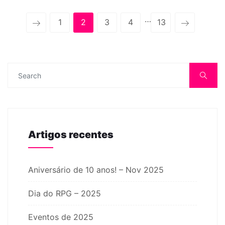
…
1
2
3
4
13
Artigos recentes
Aniversário de 10 anos! – Nov 2025
Dia do RPG – 2025
Eventos de 2025