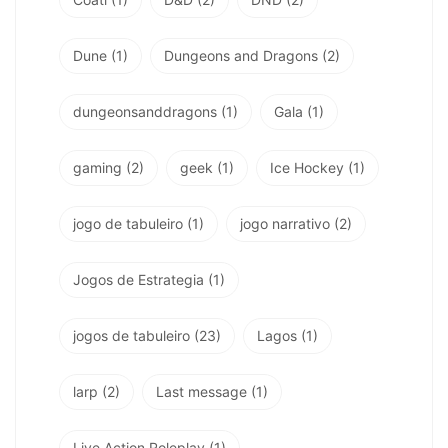
Dune
(1)
Dungeons and Dragons
(2)
dungeonsanddragons
(1)
Gala
(1)
gaming
(2)
geek
(1)
Ice Hockey
(1)
jogo de tabuleiro
(1)
jogo narrativo
(2)
Jogos de Estrategia
(1)
jogos de tabuleiro
(23)
Lagos
(1)
larp
(2)
Last message
(1)
Live Action Roleplay
(1)