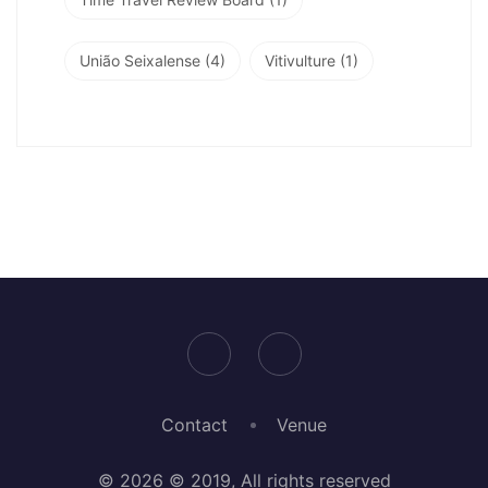
União Seixalense
(4)
Vitivulture
(1)
Contact
Venue
© 2026 © 2019, All rights reserved