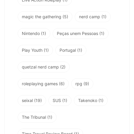
magic the gathering
(5)
nerd camp
(1)
Nintendo
(1)
Peças unem Pessoas
(1)
Play Youth
(1)
Portugal
(1)
quetzal nerd camp
(2)
roleplaying games
(6)
rpg
(9)
seixal
(19)
SUS
(1)
Takenoko
(1)
The Tribunal
(1)
Time Travel Review Board
(1)