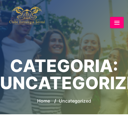
CATEGORIA:
UNCATEGORIZ
Home
/
Uncategorized