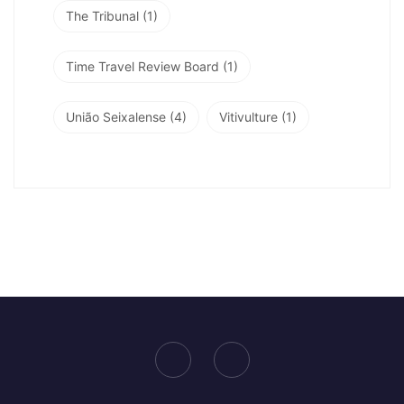
The Tribunal
(1)
Time Travel Review Board
(1)
União Seixalense
(4)
Vitivulture
(1)