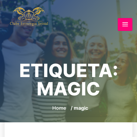
ETIQUETA:
MAGIC
Home
/ magic